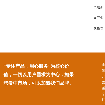
7.培
8.开
9.指
“专注产品，用心服务”为核心价
值，一切以用户需求为中心，如果
您看中市场，可以加盟我们品牌。