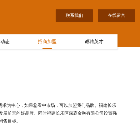
联系我们
在线留言
讯动态
招商加盟
诚聘英才
户需求为中心，如果您看中市场，可以加盟我们品牌。福建长乐
发展前景的好品牌。同时福建长乐区森霸金融有限公司设置强
销售目标。