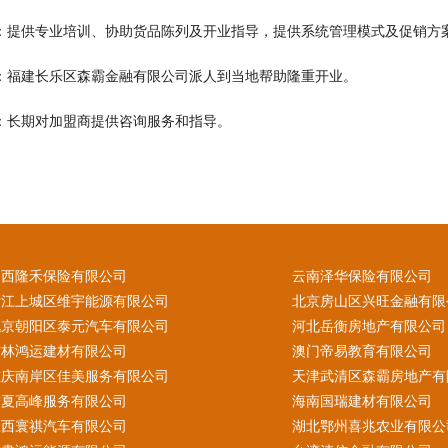
训：提供专业培训、协助货品陈列及开业指导，提供系统管理模式及促销方
业：福建长乐区森霸金融有限公司派人到当地帮助隆重开业。
导：长期对加盟商提供咨询服务和指导。
山西隆禾保险有限公司
云南泽华保险有限公司
浙江上城区维宇能源有限公司
北京房山区兴旺金融有限
北京朝阳区泰元汽车有限公司
河北岳衡房地产有限公司
吉林鸿运建材有限公司
澳门帝易教育有限公司
重庆南岸区佳美服务有限公司
天津武清区森霸房地产有
宁夏高峰服务有限公司
海南国瑞建材有限公司
江西寰祺汽车有限公司
湖北鄂州喜兆农业有限公