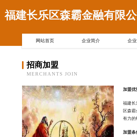
福建长乐区森霸金融有限公
网站首页
企业简介
企业
招商加盟
MERCHANTS JOIN
加盟优
福建长
区森霸
有力的
加盟条