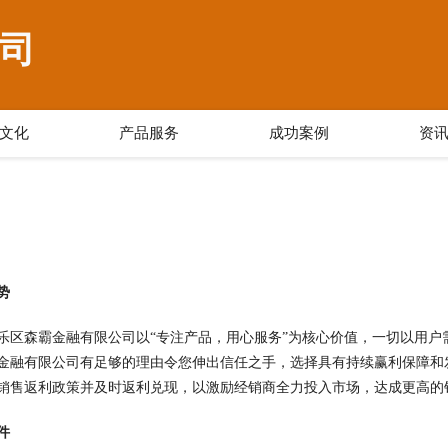
司
文化
产品服务
成功案例
资
势
乐区森霸金融有限公司以“专注产品，用心服务”为核心价值，一切以用
金融有限公司有足够的理由令您伸出信任之手，选择具有持续赢利保障和
销售返利政策并及时返利兑现，以激励经销商全力投入市场，达成更高的
件