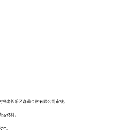
。
交福建长乐区森霸金融有限公司审核。
营运资料。
设计。