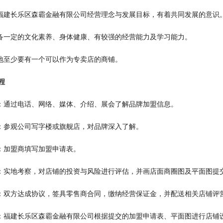
可福建长乐区森霸金融有限公司经营理念与发展目标，有着共同发展的意识
具备一定的文化素养、身体健康、有较强的经营能力及学习能力。
当地至少要有一个可以作为专卖店的商铺。
程
询：通过电话、网络、媒体、介绍、展会了解品牌加盟信息。
谈：参观公司写字楼或旗舰店，对品牌深入了解。
请：加盟商填写加盟申请表。
估：实地考察，对店铺的投资与风险进行评估，并画店面商圈图及平面图提
约：双方达成协议，签具零售商合同，缴纳经营保证金，并配送相关店铺评
修：福建长乐区森霸金融有限公司根据提交的加盟申请表、平面图进行店铺